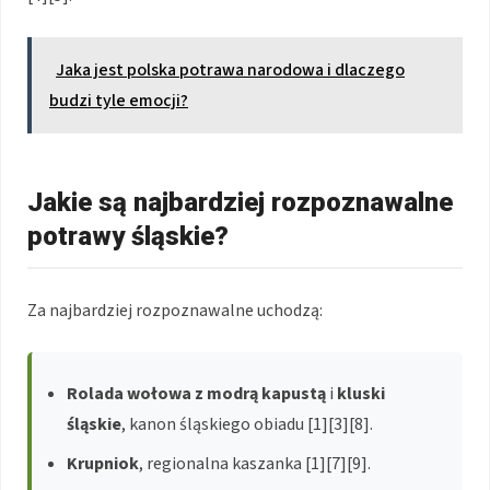
Jaka jest polska potrawa narodowa i dlaczego
budzi tyle emocji?
Jakie są najbardziej rozpoznawalne
potrawy śląskie?
Za najbardziej rozpoznawalne uchodzą:
Rolada wołowa z modrą kapustą
i
kluski
śląskie
, kanon śląskiego obiadu [1][3][8].
Krupniok
, regionalna kaszanka [1][7][9].