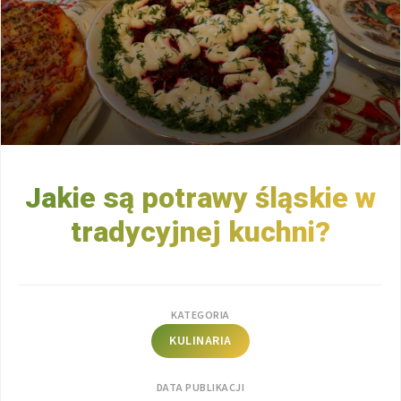
Jakie są potrawy śląskie w
tradycyjnej kuchni?
KATEGORIA
KULINARIA
DATA PUBLIKACJI