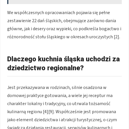
We współczesnych opracowaniach pojawia się pełne
zestawienie 22 dań śląskich, obejmujące zarówno dania
główne, jak i desery oraz wypieki, co podkreśla bogactwo i
różnorodność stołu śląskiego w okresach uroczystych [2].
Dlaczego kuchnia śląska uchodzi za
dziedzictwo regionalne?
Jest przekazywana w rodzinach, silnie osadzona w
domowej praktyce gotowania, a wiele jej receptur ma
charakter lokalny i tradycyjny, co utrwala tożsamość
kulinarną regionu [4][9]. Współcześnie jest promowana
jako element dziedzictwa i atrakcji turystycznej, o czym
świadczą działania restauracji, serwisów kulinarnych i