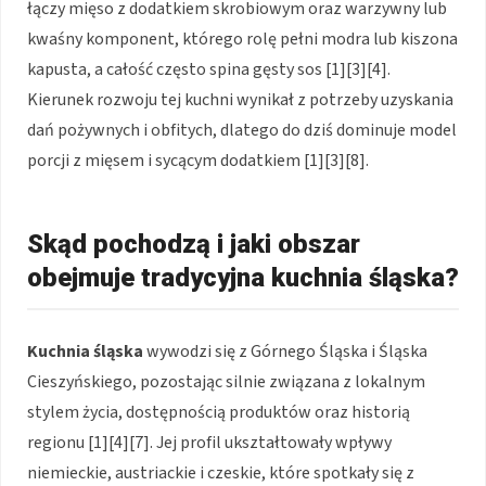
łączy mięso z dodatkiem skrobiowym oraz warzywny lub
kwaśny komponent, którego rolę pełni modra lub kiszona
kapusta, a całość często spina gęsty sos [1][3][4].
Kierunek rozwoju tej kuchni wynikał z potrzeby uzyskania
dań pożywnych i obfitych, dlatego do dziś dominuje model
porcji z mięsem i sycącym dodatkiem [1][3][8].
Skąd pochodzą i jaki obszar
obejmuje tradycyjna kuchnia śląska?
Kuchnia śląska
wywodzi się z Górnego Śląska i Śląska
Cieszyńskiego, pozostając silnie związana z lokalnym
stylem życia, dostępnością produktów oraz historią
regionu [1][4][7]. Jej profil ukształtowały wpływy
niemieckie, austriackie i czeskie, które spotkały się z