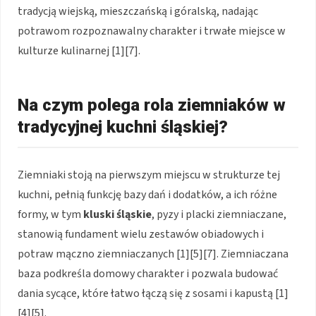
tradycją wiejską, mieszczańską i góralską, nadając
potrawom rozpoznawalny charakter i trwałe miejsce w
kulturze kulinarnej [1][7].
Na czym polega rola ziemniaków w
tradycyjnej kuchni śląskiej?
Ziemniaki stoją na pierwszym miejscu w strukturze tej
kuchni, pełnią funkcję bazy dań i dodatków, a ich różne
formy, w tym
kluski śląskie
, pyzy i placki ziemniaczane,
stanowią fundament wielu zestawów obiadowych i
potraw mączno ziemniaczanych [1][5][7]. Ziemniaczana
baza podkreśla domowy charakter i pozwala budować
dania sycące, które łatwo łączą się z sosami i kapustą [1]
[4][5].