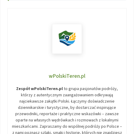
wPolskiTeren.pl
Zespół wPolskiTeren.pl
to grupa pasjonatów podróży,
którzy z autentycznym zaangażowaniem odkrywają
najciekawsze zakątki Polski. Łączymy doświadczenie
dziennikarskie i turystyczne, by dostarczać inspirujące
przewodniki, reportaże i praktyczne wskazówki – zawsze
oparte na własnych wędrówkach i rozmowach z lokalnymi
mieszkańcami. Zapraszamy do wspólnej podróży po Polsce –
z nami poznasz szlaki, smaki i historie, których nie znajdziesz