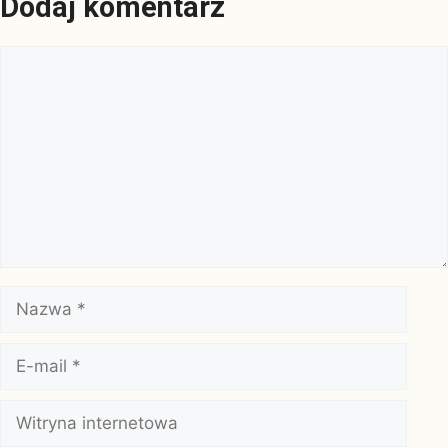
Dodaj komentarz
Komentarz
Nazwa
E-
mail
Witryna
internetowa