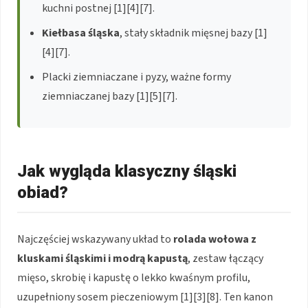
kuchni postnej [1][4][7].
Kiełbasa śląska
, stały składnik mięsnej bazy [1]
[4][7].
Placki ziemniaczane i pyzy, ważne formy
ziemniaczanej bazy [1][5][7].
Jak wygląda klasyczny śląski
obiad?
Najczęściej wskazywany układ to
rolada wołowa z
kluskami śląskimi i modrą kapustą
, zestaw łączący
mięso, skrobię i kapustę o lekko kwaśnym profilu,
uzupełniony sosem pieczeniowym [1][3][8]. Ten kanon