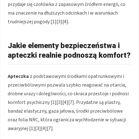
przydaje się czołówka z zapasowym źródłem energii, co
ma znaczenie na dłuższych odcinkach i w warunkach
trudniejszej pogody [1][3][4].
Jakie elementy bezpieczeństwa i
apteczki realnie podnoszą komfort?
Apteczka
z podstawowymi środkami opatrunkowymi i
przeciwbólowymi pozwala szybko reagować na otarcia,
drobne urazy i dolegliwości, co skraca przestoje i podnosi
komfort psychiczny [1][3][4][7]. Przydatne są plastry,
bandaż elastyczny, gaza jałowa, środki przeciwbólowe
oraz folia NRC, która ogranicza wychłodzenie w sytuacji
awaryjnej [1][3][4][7].