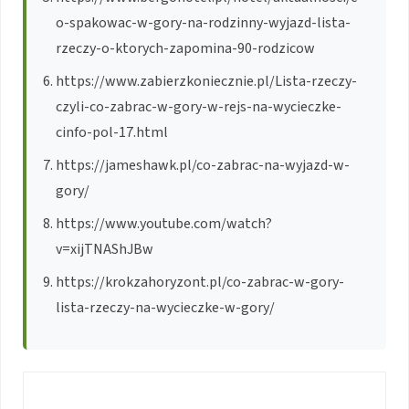
o-spakowac-w-gory-na-rodzinny-wyjazd-lista-
rzeczy-o-ktorych-zapomina-90-rodzicow
https://www.zabierzkoniecznie.pl/Lista-rzeczy-
czyli-co-zabrac-w-gory-w-rejs-na-wycieczke-
cinfo-pol-17.html
https://jameshawk.pl/co-zabrac-na-wyjazd-w-
gory/
https://www.youtube.com/watch?
v=xijTNAShJBw
https://krokzahoryzont.pl/co-zabrac-w-gory-
lista-rzeczy-na-wycieczke-w-gory/