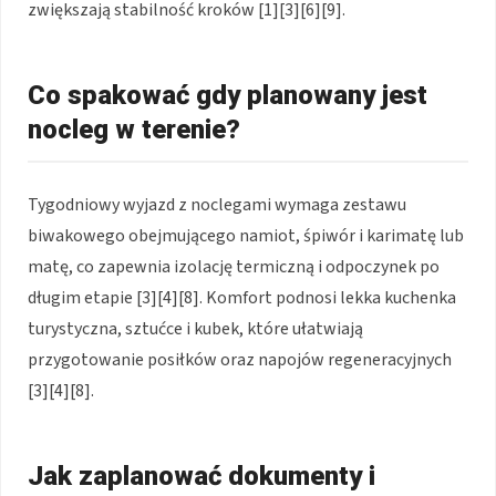
zwiększają stabilność kroków [1][3][6][9].
Co spakować gdy planowany jest
nocleg w terenie?
Tygodniowy wyjazd z noclegami wymaga zestawu
biwakowego obejmującego namiot, śpiwór i karimatę lub
matę, co zapewnia izolację termiczną i odpoczynek po
długim etapie [3][4][8]. Komfort podnosi lekka kuchenka
turystyczna, sztućce i kubek, które ułatwiają
przygotowanie posiłków oraz napojów regeneracyjnych
[3][4][8].
Jak zaplanować dokumenty i