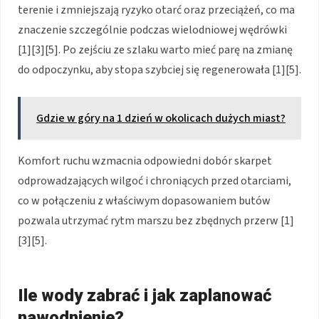
terenie i zmniejszają ryzyko otarć oraz przeciążeń, co ma
znaczenie szczególnie podczas wielodniowej wędrówki
[1][3][5]. Po zejściu ze szlaku warto mieć parę na zmianę
do odpoczynku, aby stopa szybciej się regenerowała [1][5].
Gdzie w góry na 1 dzień w okolicach dużych miast?
Komfort ruchu wzmacnia odpowiedni dobór skarpet
odprowadzających wilgoć i chroniących przed otarciami,
co w połączeniu z właściwym dopasowaniem butów
pozwala utrzymać rytm marszu bez zbędnych przerw [1]
[3][5].
Ile wody zabrać i jak zaplanować
nawodnienie?