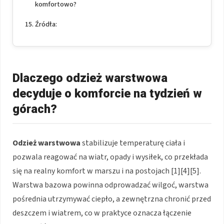
komfortowo?
Źródła:
Dlaczego odzież warstwowa
decyduje o komforcie na tydzień w
górach?
Odzież warstwowa
stabilizuje temperaturę ciała i
pozwala reagować na wiatr, opady i wysiłek, co przekłada
się na realny komfort w marszu i na postojach [1][4][5].
Warstwa bazowa powinna odprowadzać wilgoć, warstwa
pośrednia utrzymywać ciepło, a zewnętrzna chronić przed
deszczem i wiatrem, co w praktyce oznacza łączenie