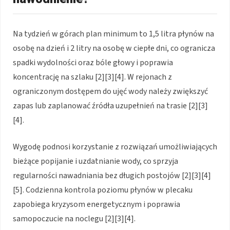
Na tydzień w górach plan minimum to 1,5 litra płynów na
osobę na dzień i 2 litry na osobę w ciepłe dni, co ogranicza
spadki wydolności oraz bóle głowy i poprawia
koncentrację na szlaku [2][3][4]. W rejonach z
ograniczonym dostępem do ujęć wody należy zwiększyć
zapas lub zaplanować źródła uzupełnień na trasie [2][3]
[4].
Wygodę podnosi korzystanie z rozwiązań umożliwiających
bieżące popijanie i uzdatnianie wody, co sprzyja
regularności nawadniania bez długich postojów [2][3][4]
[5]. Codzienna kontrola poziomu płynów w plecaku
zapobiega kryzysom energetycznym i poprawia
samopoczucie na noclegu [2][3][4].