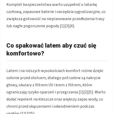
Komplet bezpieczeństwa warto uzupełnić o latarkę
czołową, zapasowe baterie i narzędzia sygnalizacyjne, co
zwiększa gotowość na nieplanowane przedłużenia trasy
lub nagłe pogorszenie pogody [1][3][4].
Co spakować latem aby czuć się
komfortowo?
Latem i na niższych wysokościach komfort rośnie dzięki
osłonie przed słońcem, dlatego potrzebne są nakrycie
głowy, okulary z filtrem UV i krem z filtrem, które
ograniczają ryzyko oparzeń i przegrzania [1][2][5]. Warto
dodać repelent na kleszcze oraz większy zapas wody, co
chroni przed ukąszeniami i odwodnieniem podczas
upałów [1][2][5].