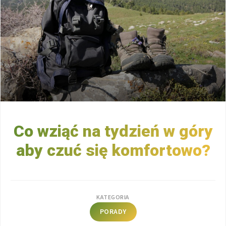
Co wziąć na tydzień w góry
aby czuć się komfortowo?
KATEGORIA
PORADY