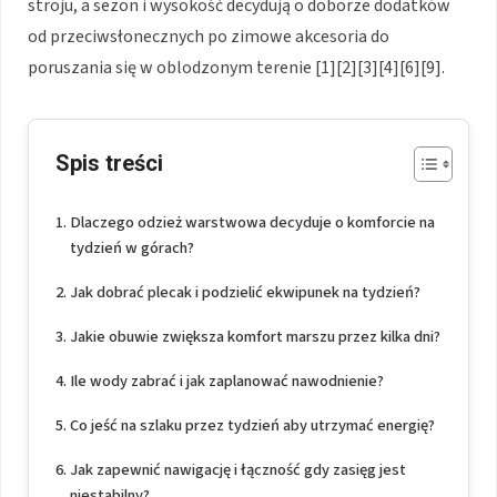
stroju, a sezon i wysokość decydują o doborze dodatków
od przeciwsłonecznych po zimowe akcesoria do
poruszania się w oblodzonym terenie [1][2][3][4][6][9].
Spis treści
Dlaczego odzież warstwowa decyduje o komforcie na
tydzień w górach?
Jak dobrać plecak i podzielić ekwipunek na tydzień?
Jakie obuwie zwiększa komfort marszu przez kilka dni?
Ile wody zabrać i jak zaplanować nawodnienie?
Co jeść na szlaku przez tydzień aby utrzymać energię?
Jak zapewnić nawigację i łączność gdy zasięg jest
niestabilny?