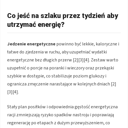
Co jeść na szlaku przez tydzień aby
utrzymać energię?
Jedzenie energetyczne
powinno być lekkie, kaloryczne i
łatwe do zjedzenia w ruchu, aby uzupełniać wydatki
energetyczne bez długich przerw [2][3][4]. Zestaw warto
uzupełnić o porcje na poranki i wieczory oraz przekąski
szybkie w dostępie, co stabilizuje poziom glukozy i
ogranicza zmęczenie narastające w kolejnych dniach [2]
[3][4].
Stały plan posiłków i odpowiednia gęstość energetyczna
racji zmniejszają ryzyko spadków nastroju i poprawiają
regenerację po etapach z dużym przewyższeniem, co