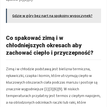
Gdzie w góry bez nart na spokojny wypoczynek?
Co spakować zimą i w
chłodniejszych okresach aby
zachować ciepło i przyczepność?
Zimą i w chłodzie podstawą jest bielizna termiczna,
rękawiczki, czapka i komin, które utrzymują ciepło w
kluczowych obszarach ciała podczas marszu i postoje są
znacznie wygodniejsze [1][3][6][9]. W niskich
temperaturach przydatny jest termos z ciepłym napojem,
a na oblodzonych odcinkach raczki lub raki, które