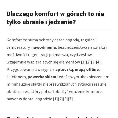
Dlaczego komfort w górach to nie
tylko ubranie i jedzenie?
Komfort to suma ochrony przed pogodą, regulacji
temperatury,
nawodnienia
, bezpieczeństwa na szlaku i
możliwości regeneracji po marszu, czyli zestaw
wzajemnie wspierających się elementów [1][2][3][4].
Przygotowanie awaryjne z
apteczką
,
mapą offline
,
telefonem,
powerbankiem
i właściwym ubezpieczeniem
minimalizuje skutki nieprzewidzianych sytuacji i realnie
obniża stres, który potrafi obniżyć wrażenie komfortu
nawet w dobrej pogodzie [1][2][3][7].