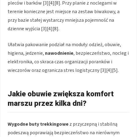
pleców i barków [3][4][8]. Przy planie z noclegami w
terenie konieczne jest miejsce na zestaw biwakowy, a
przy bazie stałej wystarczy mniejsza pojemność na
dzienne wyjścia [3][4][8].
Ułatwia pakowanie podział na moduły: odzież, obuwie,
higiena, jedzenie,
nawodnienie
, bezpieczeństwo, nocleg i
elektronika, co skraca czas organizacji poranków i
wieczorów oraz ogranicza stres logistyczny [3][4][5].
Jakie obuwie zwiększa komfort
marszu przez kilka dni?
Wygodne buty trekkingowe
z przyczepną i stabilną
podeszwą poprawiają bezpieczeństwo na nierównym