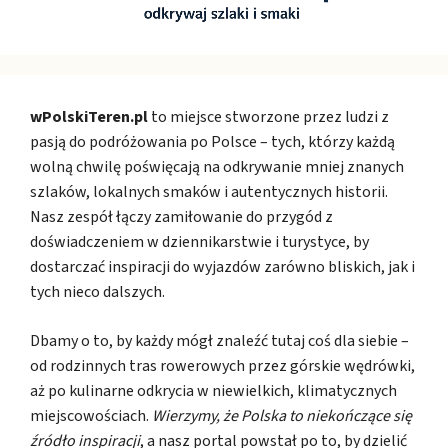
wPolskiTeren.pl
to miejsce stworzone przez ludzi z
pasją do podróżowania po Polsce – tych, którzy każdą
wolną chwilę poświęcają na odkrywanie mniej znanych
szlaków, lokalnych smaków i autentycznych historii.
Nasz zespół łączy zamiłowanie do przygód z
doświadczeniem w dziennikarstwie i turystyce, by
dostarczać inspiracji do wyjazdów zarówno bliskich, jak i
tych nieco dalszych.
Dbamy o to, by każdy mógł znaleźć tutaj coś dla siebie –
od rodzinnych tras rowerowych przez górskie wędrówki,
aż po kulinarne odkrycia w niewielkich, klimatycznych
miejscowościach.
Wierzymy, że Polska to niekończące się
źródło inspiracji
, a nasz portal powstał po to, by dzielić