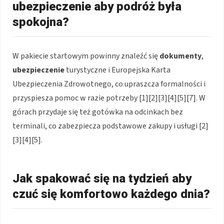
ubezpieczenie aby podróż była
spokojna?
W pakiecie startowym powinny znaleźć się
dokumenty
,
ubezpieczenie
turystyczne i Europejska Karta
Ubezpieczenia Zdrowotnego, co upraszcza formalności i
przyspiesza pomoc w razie potrzeby [1][2][3][4][5][7]. W
górach przydaje się też gotówka na odcinkach bez
terminali, co zabezpiecza podstawowe zakupy i usługi [2]
[3][4][5].
Jak spakować się na tydzień aby
czuć się komfortowo każdego dnia?