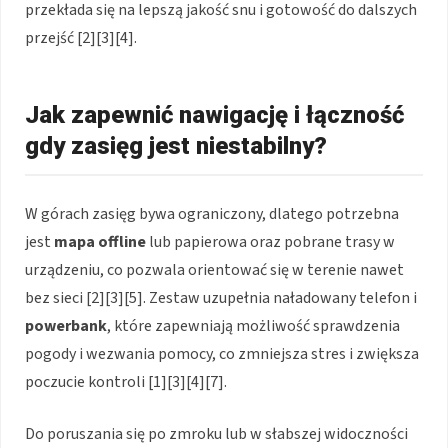
przekłada się na lepszą jakość snu i gotowość do dalszych
przejść [2][3][4].
Jak zapewnić nawigację i łączność
gdy zasięg jest niestabilny?
W górach zasięg bywa ograniczony, dlatego potrzebna
jest
mapa offline
lub papierowa oraz pobrane trasy w
urządzeniu, co pozwala orientować się w terenie nawet
bez sieci [2][3][5]. Zestaw uzupełnia naładowany telefon i
powerbank
, które zapewniają możliwość sprawdzenia
pogody i wezwania pomocy, co zmniejsza stres i zwiększa
poczucie kontroli [1][3][4][7].
Do poruszania się po zmroku lub w słabszej widoczności