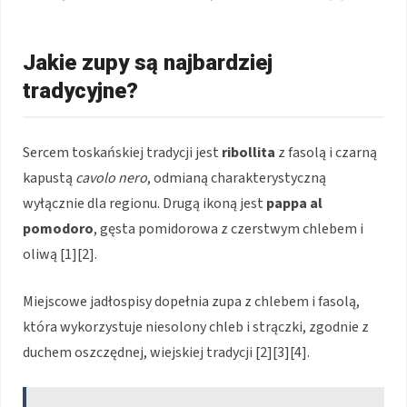
Jakie zupy są najbardziej
tradycyjne?
Sercem toskańskiej tradycji jest
ribollita
z fasolą i czarną
kapustą
cavolo nero
, odmianą charakterystyczną
wyłącznie dla regionu. Drugą ikoną jest
pappa al
pomodoro
, gęsta pomidorowa z czerstwym chlebem i
oliwą [1][2].
Miejscowe jadłospisy dopełnia zupa z chlebem i fasolą,
która wykorzystuje niesolony chleb i strączki, zgodnie z
duchem oszczędnej, wiejskiej tradycji [2][3][4].