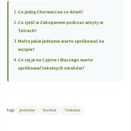
Co jedzą Chorwaci na co dzień?
Co zjeść w Zakopanem podczas wizyty w
Tatrach?
Malta jakie jedzenie warto spróbować na
wyspie?
Co się je na Cyprze i dlaczego warto
spróbować lokalnych smaków?
Tagi:
jedzenie
kuchnia
Toskania