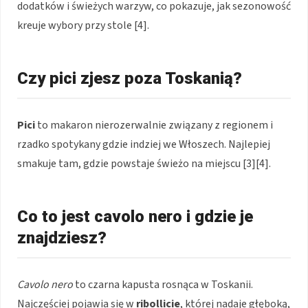
dodatków i świeżych warzyw, co pokazuje, jak sezonowość
kreuje wybory przy stole [4].
Czy pici zjesz poza Toskanią?
Pici
to makaron nierozerwalnie związany z regionem i
rzadko spotykany gdzie indziej we Włoszech. Najlepiej
smakuje tam, gdzie powstaje świeżo na miejscu [3][4].
Co to jest cavolo nero i gdzie je
znajdziesz?
Cavolo nero
to czarna kapusta rosnąca w Toskanii.
Najczęściej pojawia się w
ribollicie
, której nadaje głęboką,