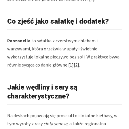
Co zjeść jako sałatkę i dodatek?
Panzanella
to sałatka z czerstwym chlebem i
warzywami, która orzeźwia w upały i świetnie
wykorzystuje lokalne pieczywo bez soli. W praktyce bywa
równie sycąca co danie główne [1][2].
Jakie wędliny i sery są
charakterystyczne?
Na deskach pojawiają się prosciutto i lokalne kiełbasy, w
tym wyroby z rasy
cinta senese
, a także regionalna