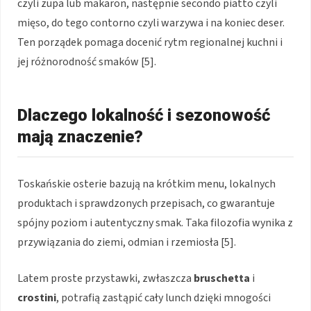
czyli zupa lub makaron, następnie secondo piatto czyli
mięso, do tego contorno czyli warzywa i na koniec deser.
Ten porządek pomaga docenić rytm regionalnej kuchni i
jej różnorodność smaków [5].
Dlaczego lokalność i sezonowość
mają znaczenie?
Toskańskie osterie bazują na krótkim menu, lokalnych
produktach i sprawdzonych przepisach, co gwarantuje
spójny poziom i autentyczny smak. Taka filozofia wynika z
przywiązania do ziemi, odmian i rzemiosła [5].
Latem proste przystawki, zwłaszcza
bruschetta
i
crostini
, potrafią zastąpić cały lunch dzięki mnogości