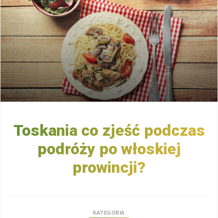
Toskania co zjeść podczas
podróży po włoskiej
prowincji?
KATEGORIA