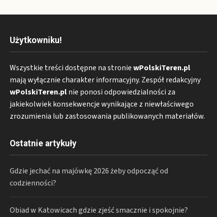
Użytkowniku!
Wszystkie treści dostępne na stronie
wPolskiTeren.pl
mają wyłącznie charakter informacyjny. Zespół redakcyjny
wPolskiTeren.pl
nie ponosi odpowiedzialności za
jakiekolwiek konsekwencje wynikające z niewłaściwego
zrozumienia lub zastosowania publikowanych materiałów.
Ostatnie artykuły
Gdzie jechać na majówkę 2026 żeby odpocząć od
codzienności?
Obiad w Katowicach gdzie zjeść smacznie i spokojnie?