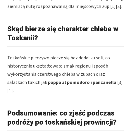
ziemistą nutę rozpoznawalną dla miejscowych zup [1][2].
Skąd bierze się charakter chleba w
Toskanii?
Toskańskie pieczywo piecze się bez dodatku soli, co
historycznie ukształtowało smak regionu i sposób
wykorzystania czerstwego chleba w zupach oraz
sałatkach takich jak
pappa al pomodoro
i
panzanella
[3]
[1].
Podsumowanie: co zjeść podczas
podróży po toskańskiej prowincji?