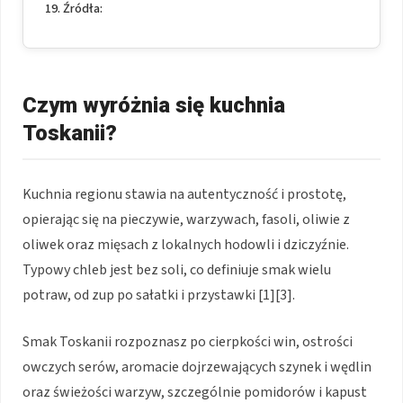
Źródła:
Czym wyróżnia się kuchnia
Toskanii?
Kuchnia regionu stawia na autentyczność i prostotę,
opierając się na pieczywie, warzywach, fasoli, oliwie z
oliwek oraz mięsach z lokalnych hodowli i dziczyźnie.
Typowy chleb jest bez soli, co definiuje smak wielu
potraw, od zup po sałatki i przystawki [1][3].
Smak Toskanii rozpoznasz po cierpkości win, ostrości
owczych serów, aromacie dojrzewających szynek i wędlin
oraz świeżości warzyw, szczególnie pomidorów i kapust