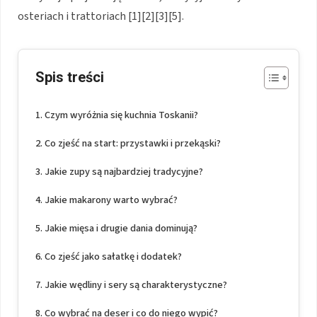
osteriach i trattoriach [1][2][3][5].
Spis treści
Czym wyróżnia się kuchnia Toskanii?
Co zjeść na start: przystawki i przekąski?
Jakie zupy są najbardziej tradycyjne?
Jakie makarony warto wybrać?
Jakie mięsa i drugie dania dominują?
Co zjeść jako sałatkę i dodatek?
Jakie wędliny i sery są charakterystyczne?
Co wybrać na deser i co do niego wypić?