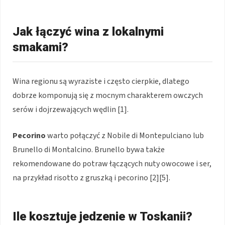
Jak łączyć wina z lokalnymi
smakami?
Wina regionu są wyraziste i często cierpkie, dlatego
dobrze komponują się z mocnym charakterem owczych
serów i dojrzewających wędlin [1].
Pecorino
warto połączyć z Nobile di Montepulciano lub
Brunello di Montalcino. Brunello bywa także
rekomendowane do potraw łączących nuty owocowe i ser,
na przykład risotto z gruszką i pecorino [2][5].
Ile kosztuje jedzenie w Toskanii?