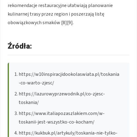
rekomendacje restauracyjne ułatwiają planowanie
kulinarnej trasy przez region i poszerzają listę
obowiązkowych smaków [8][9].
Źródła:
https://w10inspiracjidookolaswiata.pl/toskania
-co-warto-zjesc/
https://lazurowyprzewodnik.pl/co-zjesc-
toskania/
https://www.italiapozaszlakiem.com/w-
toskanii-jest-wszystko-co-kocham/
https://kukbuk.pl/artykuly/toskania-nie-tylko-