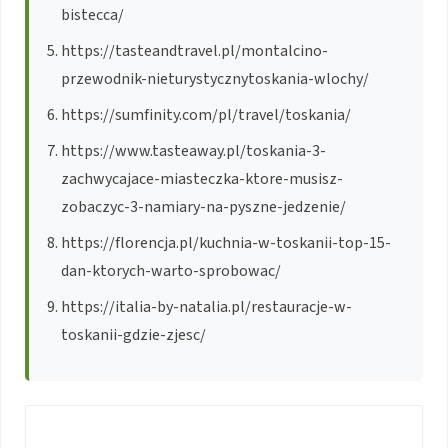
bistecca/
https://tasteandtravel.pl/montalcino-
przewodnik-nieturystycznytoskania-wlochy/
https://sumfinity.com/pl/travel/toskania/
https://www.tasteaway.pl/toskania-3-
zachwycajace-miasteczka-ktore-musisz-
zobaczyc-3-namiary-na-pyszne-jedzenie/
https://florencja.pl/kuchnia-w-toskanii-top-15-
dan-ktorych-warto-sprobowac/
https://italia-by-natalia.pl/restauracje-w-
toskanii-gdzie-zjesc/