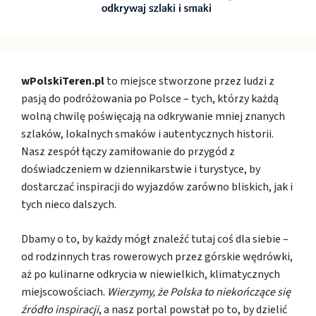
wPolskiTeren.pl
to miejsce stworzone przez ludzi z
pasją do podróżowania po Polsce – tych, którzy każdą
wolną chwilę poświęcają na odkrywanie mniej znanych
szlaków, lokalnych smaków i autentycznych historii.
Nasz zespół łączy zamiłowanie do przygód z
doświadczeniem w dziennikarstwie i turystyce, by
dostarczać inspiracji do wyjazdów zarówno bliskich, jak i
tych nieco dalszych.
Dbamy o to, by każdy mógł znaleźć tutaj coś dla siebie –
od rodzinnych tras rowerowych przez górskie wędrówki,
aż po kulinarne odkrycia w niewielkich, klimatycznych
miejscowościach.
Wierzymy, że Polska to niekończące się
źródło inspiracji
, a nasz portal powstał po to, by dzielić