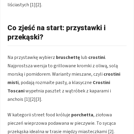
liściastych [1][2].
Co zjeść na start: przystawki i
przekąski?
Na przystawkę wybierz
bruschettę
lub
crostini
.
Najprostsza wersja to grillowane kromki z oliwą, solą
morską i pomidorem. Warianty mieszane, czyli
crostini
misti
, podają rozmaite pasty, a klasyczne
Crostini
Toscani
wypełnia pasztet z wątróbek z kaparami i
anchois [1][2][3].
W kategorii street food króluje
porchetta
, ziołowa
pieczeń wieprzowa podawana w pieczywie. To sycąca
przekąska idealna w trasie między miasteczkami [2].