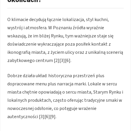
O klimacie decydują łącznie lokalizacja, styl kuchni,
wystrój i atmosfera. W Poznaniu źródła wyraźnie
wskazują, że im bliżej Rynku, tym ważniejsze staje się
doświadczenie wykraczające poza posiłek kontakt z
ikonografią miasta, z życiem ulicy oraz z unikalną scenerią
zabytkowego centrum [2][3][6].
Dobrze działa układ: historyczna przestrzeń plus
dopracowane menu plus narracja marki. Lokale w sercu
miasta chętnie opowiadają o sercu miasta, Starym Rynku i
lokalnych produktach, często oferując tradycyjne smaki w
nowoczesnej odsłonie, co potęguje wrażenie
autentyczności [3][6][9].