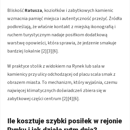
Bliskość
Ratusza
, koziołków i zabytkowych kamienic
wzmacnia pamięć miejsca i autentyczność przeżyć. Źródła
podkreślają, że właśnie kontakt z miejską ikonografią i
ruchem turystycznym nadaje posiłkom dodatkową
warstwę opowieści, która sprawia, że jedzenie smakuje
bardziej lokalnie [2][3][6].
W praktyce stolik z widokiem na Rynek lub sala w
kamienicy przy ulicy odchodzącej od placu scala smak z
obrazem miasta. To mechanizm, który wyjaśnia, czemu
najwięcej klimatycznych doświadczeń zbiera się w
zabytkowej części centrum [2][4][6].
Ile kosztuje szybki posiłek w rejonie
Rynku i jak działa rytm dnia?