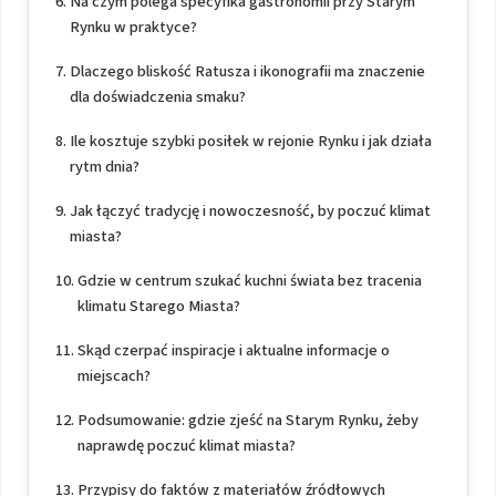
Na czym polega specyfika gastronomii przy Starym
Rynku w praktyce?
Dlaczego bliskość Ratusza i ikonografii ma znaczenie
dla doświadczenia smaku?
Ile kosztuje szybki posiłek w rejonie Rynku i jak działa
rytm dnia?
Jak łączyć tradycję i nowoczesność, by poczuć klimat
miasta?
Gdzie w centrum szukać kuchni świata bez tracenia
klimatu Starego Miasta?
Skąd czerpać inspiracje i aktualne informacje o
miejscach?
Podsumowanie: gdzie zjeść na Starym Rynku, żeby
naprawdę poczuć klimat miasta?
Przypisy do faktów z materiałów źródłowych