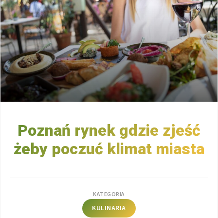
Poznań rynek gdzie zjeść
żeby poczuć klimat miasta
KATEGORIA
KULINARIA