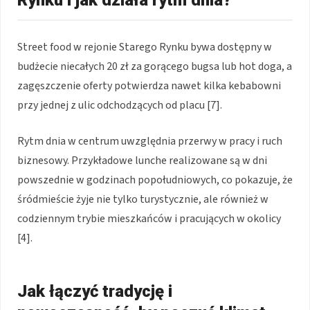
Street food w rejonie Starego Rynku bywa dostępny w
budżecie niecałych 20 zł za gorącego bugsa lub hot doga, a
zagęszczenie oferty potwierdza nawet kilka kebabowni
przy jednej z ulic odchodzących od placu [7].
Rytm dnia w centrum uwzględnia przerwy w pracy i ruch
biznesowy. Przykładowe lunche realizowane są w dni
powszednie w godzinach popołudniowych, co pokazuje, że
śródmieście żyje nie tylko turystycznie, ale również w
codziennym trybie mieszkańców i pracujących w okolicy
[4].
Jak łączyć tradycję i