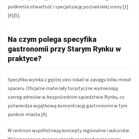
podkreśla otwartość i specjalizację poznańskiej sceny [1]
[4][5].
Na czym polega specyfika
gastronomii przy Starym Rynku w
praktyce?
Specyfika wynika z gęstej sieci lokali w zasięgu kilku minut
spaceru. Oficjalne materiały turystyczne wymieniają
szereg adresów w bezpośrednim sąsiedztwie Rynku, co
potwierdza wyjątkową koncentrację gastronomii w tym
punkcie miasta [4].
W centrum współistnieją koncepty regionalne i autorskie.