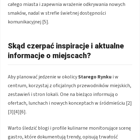
całego miasta i zapewnia wrażenie odkrywania nowych
smaków, nadal w strefie świetnej dostępności
komunikacyjnej [5].
Skąd czerpać inspiracje i aktualne
informacje o miejscach?
Aby planować jedzenie w okolicy
Starego Rynku
i w
centrum, korzystaj z oficjalnych przewodników miejskich,
zestawień i stron lokali. One na bieżąco informują o
ofertach, lunchach i nowych konceptach w śródmieściu [2]
[3][4][6].
Warto śledzić blogi i profile kulinarne monitorujące scenę
gastro, które dokumentują trendy, opisują trwałość