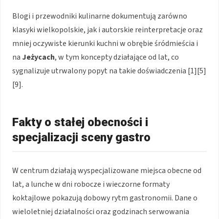
Blogi i przewodniki kulinarne dokumentują zarówno
klasyki wielkopolskie, jak i autorskie reinterpretacje oraz
mniej oczywiste kierunki kuchni w obrębie śródmieścia i
na
Jeżycach
, w tym koncepty działające od lat, co
sygnalizuje utrwalony popyt na takie doświadczenia [1][5]
[9].
Fakty o stałej obecności i
specjalizacji sceny gastro
W centrum działają wyspecjalizowane miejsca obecne od
lat, a lunche w dni robocze i wieczorne formaty
koktajlowe pokazują dobowy rytm gastronomii. Dane o
wieloletniej działalności oraz godzinach serwowania