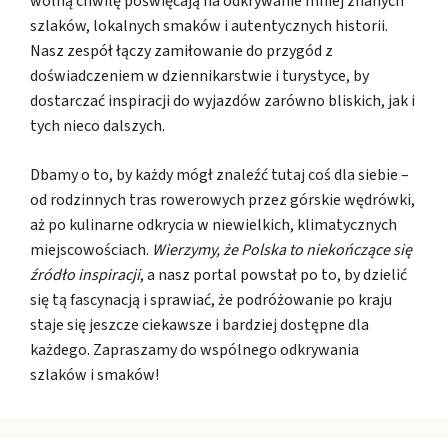
wolną chwilę poświęcają na odkrywanie mniej znanych
szlaków, lokalnych smaków i autentycznych historii.
Nasz zespół łączy zamiłowanie do przygód z
doświadczeniem w dziennikarstwie i turystyce, by
dostarczać inspiracji do wyjazdów zarówno bliskich, jak i
tych nieco dalszych.
Dbamy o to, by każdy mógł znaleźć tutaj coś dla siebie –
od rodzinnych tras rowerowych przez górskie wędrówki,
aż po kulinarne odkrycia w niewielkich, klimatycznych
miejscowościach.
Wierzymy, że Polska to niekończące się
źródło inspiracji
, a nasz portal powstał po to, by dzielić
się tą fascynacją i sprawiać, że podróżowanie po kraju
staje się jeszcze ciekawsze i bardziej dostępne dla
każdego. Zapraszamy do wspólnego odkrywania
szlaków i smaków!