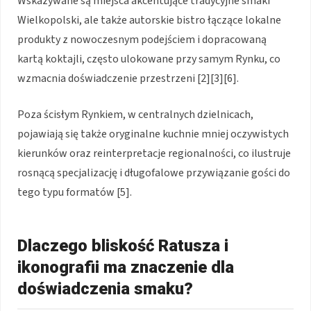
Wskazywane są miejsca akcentujące tradycyjne smaki
Wielkopolski, ale także autorskie bistro łączące lokalne
produkty z nowoczesnym podejściem i dopracowaną
kartą koktajli, często ulokowane przy samym Rynku, co
wzmacnia doświadczenie przestrzeni [2][3][6].
Poza ścisłym Rynkiem, w centralnych dzielnicach,
pojawiają się także oryginalne kuchnie mniej oczywistych
kierunków oraz reinterpretacje regionalności, co ilustruje
rosnącą specjalizację i długofalowe przywiązanie gości do
tego typu formatów [5].
Dlaczego bliskość Ratusza i
ikonografii ma znaczenie dla
doświadczenia smaku?