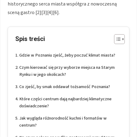
historycznego serca miasta współgra z nowoczesną
sceną gastro [2][3][4][6].
Spis treści
Gdzie w Poznaniu zjeść, żeby poczuć klimat miasta?
Czym kierować się przy wyborze miejsca na Starym
Rynku i w jego okolicach?
Co zjeść, by smak oddawał tożsamość Poznania?
Które części centrum dają najbardziej klimatyczne
doświadczenie?
Jak wygląda różnorodność kuchni i formatów w
centrum?