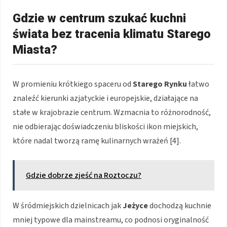
Gdzie w centrum szukać kuchni
świata bez tracenia klimatu Starego
Miasta?
W promieniu krótkiego spaceru od
Starego Rynku
łatwo
znaleźć kierunki azjatyckie i europejskie, działające na
stałe w krajobrazie centrum. Wzmacnia to różnorodność,
nie odbierając doświadczeniu bliskości ikon miejskich,
które nadal tworzą ramę kulinarnych wrażeń [4].
Gdzie dobrze zjeść na Roztoczu?
W śródmiejskich dzielnicach jak
Jeżyce
dochodzą kuchnie
mniej typowe dla mainstreamu, co podnosi oryginalność