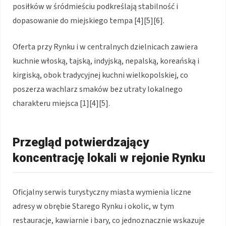
posiłków w śródmieściu podkreślają stabilność i
dopasowanie do miejskiego tempa [4][5][6].
Oferta przy Rynku i w centralnych dzielnicach zawiera
kuchnie włoską, tajską, indyjską, nepalską, koreańską i
kirgiską, obok tradycyjnej kuchni wielkopolskiej, co
poszerza wachlarz smaków bez utraty lokalnego
charakteru miejsca [1][4][5].
Przegląd potwierdzający
koncentrację lokali w rejonie Rynku
Oficjalny serwis turystyczny miasta wymienia liczne
adresy w obrębie Starego Rynku i okolic, w tym
restauracje, kawiarnie i bary, co jednoznacznie wskazuje