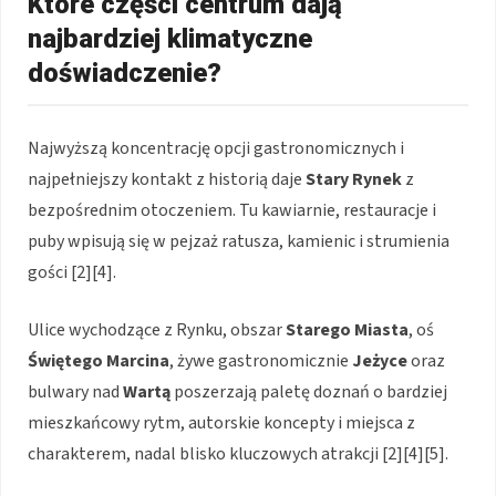
Które części centrum dają
najbardziej klimatyczne
doświadczenie?
Najwyższą koncentrację opcji gastronomicznych i
najpełniejszy kontakt z historią daje
Stary Rynek
z
bezpośrednim otoczeniem. Tu kawiarnie, restauracje i
puby wpisują się w pejzaż ratusza, kamienic i strumienia
gości [2][4].
Ulice wychodzące z Rynku, obszar
Starego Miasta
, oś
Świętego Marcina
, żywe gastronomicznie
Jeżyce
oraz
bulwary nad
Wartą
poszerzają paletę doznań o bardziej
mieszkańcowy rytm, autorskie koncepty i miejsca z
charakterem, nadal blisko kluczowych atrakcji [2][4][5].