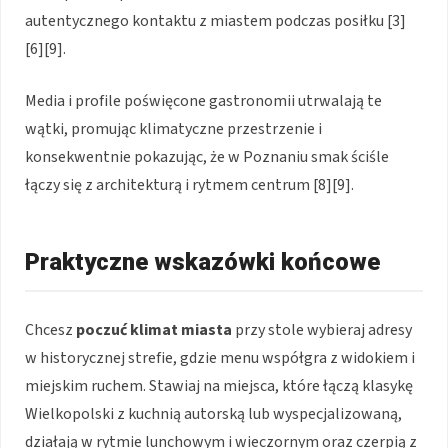
autentycznego kontaktu z miastem podczas posiłku [3]
[6][9].
Media i profile poświęcone gastronomii utrwalają te
wątki, promując klimatyczne przestrzenie i
konsekwentnie pokazując, że w Poznaniu smak ściśle
łączy się z architekturą i rytmem centrum [8][9].
Praktyczne wskazówki końcowe
Chcesz
poczuć klimat miasta
przy stole wybieraj adresy
w historycznej strefie, gdzie menu współgra z widokiem i
miejskim ruchem. Stawiaj na miejsca, które łączą klasykę
Wielkopolski z kuchnią autorską lub wyspecjalizowaną,
działają w rytmie lunchowym i wieczornym oraz czerpią z