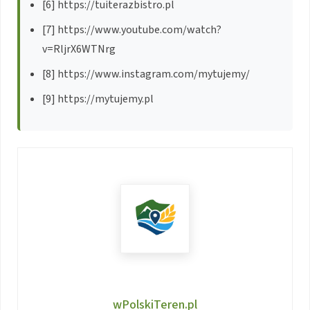
[6] https://tuiterazbistro.pl
[7] https://www.youtube.com/watch?
v=RljrX6WTNrg
[8] https://www.instagram.com/mytujemy/
[9] https://mytujemy.pl
wPolskiTeren.pl