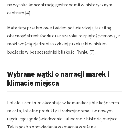
na wysoką koncentrację gastronomii w historycznym
centrum [4].
Materiały przekrojowe i wideo potwierdzają też silną
obecność street foodu oraz szeroką rozpiętość cenową, z
możliwością zjedzenia szybkiej przekąski w niskim
budżecie w bezpośredniej bliskości Rynku [7].
Wybrane wątki o narracji marek i
klimacie miejsca
Lokale z centrum akcentują w komunikacji bliskość serca
miasta, lokalne produkty i tradycyjne smaki w nowym
ujęciu, łącząc doświadczenie kulinarne z historią miejsca.
Taki sposób opowiadania wzmacnia wrażenie