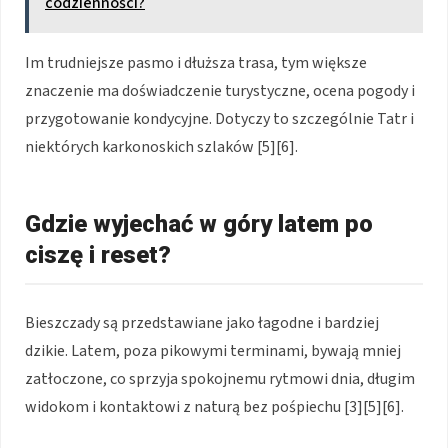
codzienności?
Im trudniejsze pasmo i dłuższa trasa, tym większe
znaczenie ma doświadczenie turystyczne, ocena pogody i
przygotowanie kondycyjne. Dotyczy to szczególnie Tatr i
niektórych karkonoskich szlaków [5][6].
Gdzie wyjechać w góry latem po
ciszę i reset?
Bieszczady są przedstawiane jako łagodne i bardziej
dzikie. Latem, poza pikowymi terminami, bywają mniej
zatłoczone, co sprzyja spokojnemu rytmowi dnia, długim
widokom i kontaktowi z naturą bez pośpiechu [3][5][6].