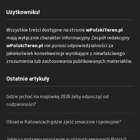
Użytkowniku!
Wszystkie treści dostępne na stronie
wPolskiTeren.pl
mają wyłącznie charakter informacyjny. Zespół redakcyjny
wPolskiTeren.pl
nie ponosi odpowiedzialności za
jakiekolwiek konsekwencje wynikające z niewłaściwego
zrozumienia lub zastosowania publikowanych materiałów.
Ostatnie artykuły
Gdzie jechać na majówkę 2026 żeby odpocząć od
codzienności?
Obiad w Katowicach gdzie zjeść smacznie i spokojnie?
Jakie są potrawy popularne w różnych regionach Polski?