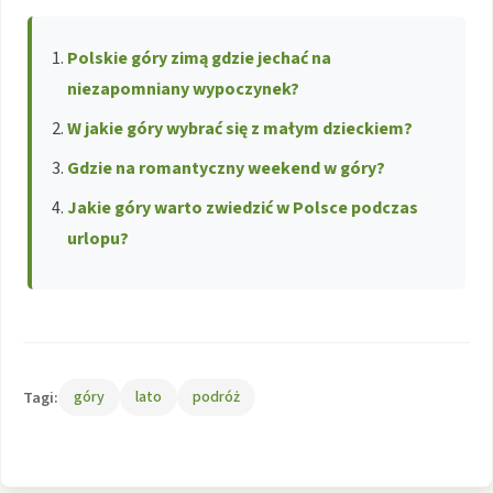
Polskie góry zimą gdzie jechać na
niezapomniany wypoczynek?
W jakie góry wybrać się z małym dzieckiem?
Gdzie na romantyczny weekend w góry?
Jakie góry warto zwiedzić w Polsce podczas
urlopu?
Tagi:
góry
lato
podróż