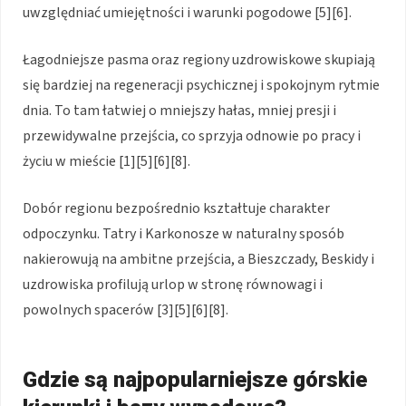
uwzględniać umiejętności i warunki pogodowe [5][6].
Łagodniejsze pasma oraz regiony uzdrowiskowe skupiają
się bardziej na regeneracji psychicznej i spokojnym rytmie
dnia. To tam łatwiej o mniejszy hałas, mniej presji i
przewidywalne przejścia, co sprzyja odnowie po pracy i
życiu w mieście [1][5][6][8].
Dobór regionu bezpośrednio kształtuje charakter
odpoczynku. Tatry i Karkonosze w naturalny sposób
nakierowują na ambitne przejścia, a Bieszczady, Beskidy i
uzdrowiska profilują urlop w stronę równowagi i
powolnych spacerów [3][5][6][8].
Gdzie są najpopularniejsze górskie