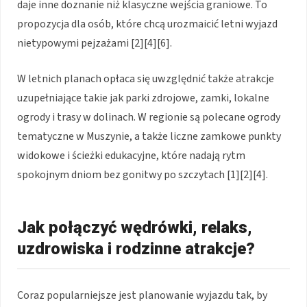
daje inne doznanie niż klasyczne wejścia graniowe. To
propozycja dla osób, które chcą urozmaicić letni wyjazd
nietypowymi pejzażami [2][4][6].
W letnich planach opłaca się uwzględnić także atrakcje
uzupełniające takie jak parki zdrojowe, zamki, lokalne
ogrody i trasy w dolinach. W regionie są polecane ogrody
tematyczne w Muszynie, a także liczne zamkowe punkty
widokowe i ścieżki edukacyjne, które nadają rytm
spokojnym dniom bez gonitwy po szczytach [1][2][4].
Jak połączyć wędrówki, relaks,
uzdrowiska i rodzinne atrakcje?
Coraz popularniejsze jest planowanie wyjazdu tak, by