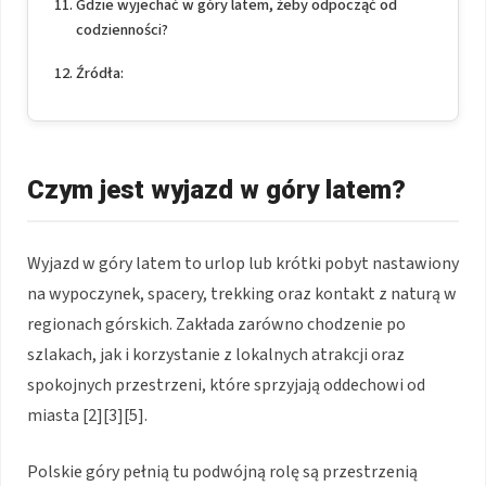
Gdzie wyjechać w góry latem, żeby odpocząć od
codzienności?
Źródła:
Czym jest wyjazd w góry latem?
Wyjazd w góry latem to urlop lub krótki pobyt nastawiony
na wypoczynek, spacery, trekking oraz kontakt z naturą w
regionach górskich. Zakłada zarówno chodzenie po
szlakach, jak i korzystanie z lokalnych atrakcji oraz
spokojnych przestrzeni, które sprzyjają oddechowi od
miasta [2][3][5].
Polskie góry pełnią tu podwójną rolę są przestrzenią