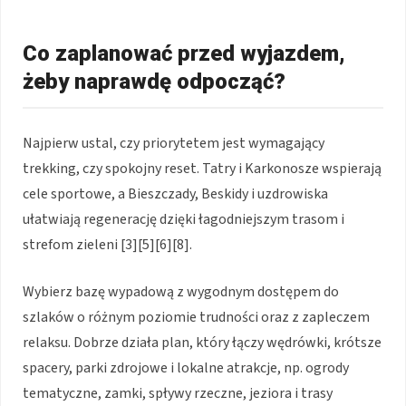
Co zaplanować przed wyjazdem,
żeby naprawdę odpocząć?
Najpierw ustal, czy priorytetem jest wymagający
trekking, czy spokojny reset. Tatry i Karkonosze wspierają
cele sportowe, a Bieszczady, Beskidy i uzdrowiska
ułatwiają regenerację dzięki łagodniejszym trasom i
strefom zieleni [3][5][6][8].
Wybierz bazę wypadową z wygodnym dostępem do
szlaków o różnym poziomie trudności oraz z zapleczem
relaksu. Dobrze działa plan, który łączy wędrówki, krótsze
spacery, parki zdrojowe i lokalne atrakcje, np. ogrody
tematyczne, zamki, spływy rzeczne, jeziora i trasy