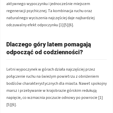
aktywnego wypoczynku i jednocześnie miejscem
regeneracji psychicznej. Ta kombinacja ruchu oraz
naturalnego wyciszenia najczęściej daje najbardziej
odczuwalny efekt odpoczynku [1][5][6].
Dlaczego góry latem pomagają
odpocząć od codzienności?
Letni wypoczynek w górach działa najczęściej przez
połączenie ruchu na świeżym powietrzu z obniżeniem
bodźców charakterystycznych dla miasta. Nawet spokojny
marsz i przebywanie w krajobrazie górskim redukują
napięcie, co wzmacnia poczucie odnowy po powrocie [1]
[5][6].