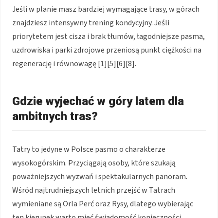
Jeśli w planie masz bardziej wymagające trasy, w górach
znajdziesz intensywny trening kondycyjny. Jeśli
priorytetem jest cisza i brak tłumów, łagodniejsze pasma,
uzdrowiska i parki zdrojowe przeniosą punkt ciężkości na
regenerację i równowagę [1][5][6][8].
Gdzie wyjechać w góry latem dla
ambitnych tras?
Tatry to jedyne w Polsce pasmo o charakterze
wysokogórskim. Przyciągają osoby, które szukają
poważniejszych wyzwań i spektakularnych panoram.
Wśród najtrudniejszych letnich przejść w Tatrach
wymieniane są Orla Perć oraz Rysy, dlatego wybierając
ten kierunek warto mieć świadomość konieczności