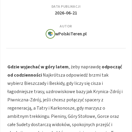
DATA PUBLIKACJI
2026-06-21
AUTOR
wPolskiTeren.pl
Gdzie wyjechać w góry latem
, żeby naprawdę
odpocząć
od codzienności
Najkrótsza odpowiedź brzmi tak
wybierz Bieszczady i Beskidy, gdy liczy się cisza i
łagodniejsze trasy, uzdrowiskowe bazy jak Krynica-Zdrój i
Piwniczna-Zdrój, jeśli chcesz połączyć spacery z
regeneracją, a Tatry i Karkonosze, gdy marzysz o
ambitnym trekkingu. Pieniny, Góry Stołowe, Gorce oraz
całe Sudety dostarczą widoków, spokojnych przejść i