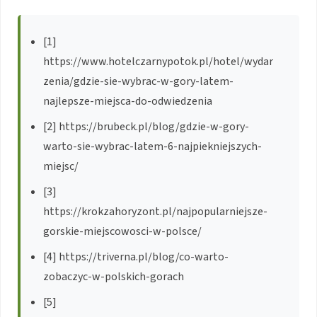
[1]
https://www.hotelczarnypotok.pl/hotel/wydar
zenia/gdzie-sie-wybrac-w-gory-latem-
najlepsze-miejsca-do-odwiedzenia
[2] https://brubeck.pl/blog/gdzie-w-gory-
warto-sie-wybrac-latem-6-najpiekniejszych-
miejsc/
[3]
https://krokzahoryzont.pl/najpopularniejsze-
gorskie-miejscowosci-w-polsce/
[4] https://triverna.pl/blog/co-warto-
zobaczyc-w-polskich-gorach
[5]