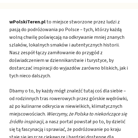
wPolskiTeren.pl
to miejsce stworzone przez ludzi z
pasją do podróżowania po Polsce – tych, którzy każdą
wolną chwilę poświęcają na odkrywanie mniej znanych
szlaków, lokalnych smaków i autentycznych historii.
Nasz zespół łączy zamiłowanie do przygód z
doświadczeniem w dziennikarstwie i turystyce, by
dostarczać inspiracji do wyjazdów zarówno bliskich, jak i
tych nieco dalszych.
Dbamy o to, by każdy mógł znaleźć tutaj coś dla siebie –
od rodzinnych tras rowerowych przez górskie wędrówki,
aż po kulinarne odkrycia w niewielkich, klimatycznych
miejscowościach.
Wierzymy, że Polska to niekończące się
źródło inspiracji
, a nasz portal powstał po to, by dzielić
się tą fascynacją i sprawiać, że podróżowanie po kraju
staje się jeszcze ciekawsze i bardziej dostępne dla