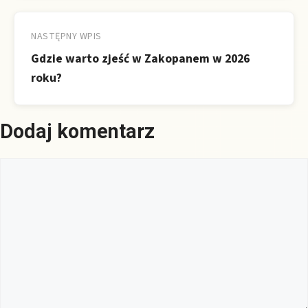
NASTĘPNY WPIS
Gdzie warto zjeść w Zakopanem w 2026
roku?
Dodaj komentarz
Komentarz