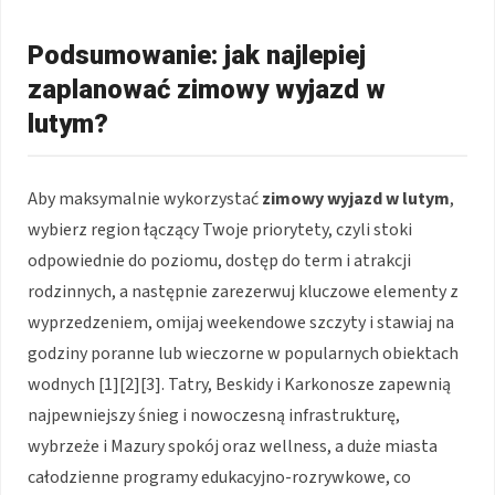
Podsumowanie: jak najlepiej
zaplanować zimowy wyjazd w
lutym?
Aby maksymalnie wykorzystać
zimowy wyjazd w lutym
,
wybierz region łączący Twoje priorytety, czyli stoki
odpowiednie do poziomu, dostęp do term i atrakcji
rodzinnych, a następnie zarezerwuj kluczowe elementy z
wyprzedzeniem, omijaj weekendowe szczyty i stawiaj na
godziny poranne lub wieczorne w popularnych obiektach
wodnych [1][2][3]. Tatry, Beskidy i Karkonosze zapewnią
najpewniejszy śnieg i nowoczesną infrastrukturę,
wybrzeże i Mazury spokój oraz wellness, a duże miasta
całodzienne programy edukacyjno-rozrywkowe, co