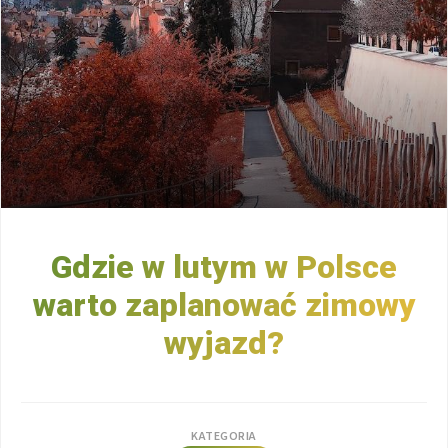
Gdzie w lutym w Polsce
warto zaplanować zimowy
wyjazd?
KATEGORIA