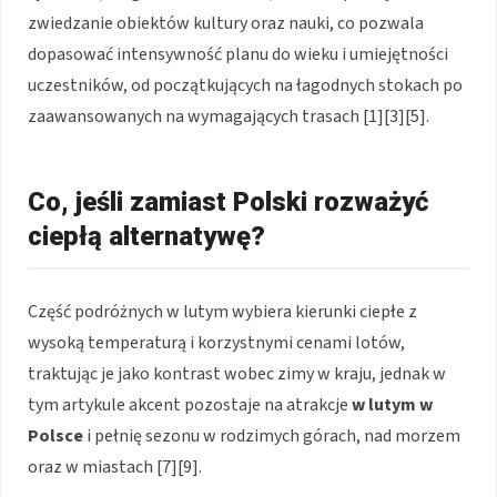
zwiedzanie obiektów kultury oraz nauki, co pozwala
dopasować intensywność planu do wieku i umiejętności
uczestników, od początkujących na łagodnych stokach po
zaawansowanych na wymagających trasach [1][3][5].
Co, jeśli zamiast Polski rozważyć
ciepłą alternatywę?
Część podróżnych w lutym wybiera kierunki ciepłe z
wysoką temperaturą i korzystnymi cenami lotów,
traktując je jako kontrast wobec zimy w kraju, jednak w
tym artykule akcent pozostaje na atrakcje
w lutym w
Polsce
i pełnię sezonu w rodzimych górach, nad morzem
oraz w miastach [7][9].