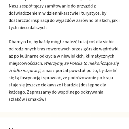
Nasz zespół łączy zamiłowanie do przygód z
doświadczeniem w dziennikarstwie i turystyce, by
dostarczać inspiracji do wyjazdów zarówno bliskich, jak i
tych nieco dalszych.
Dbamy o to, by każdy mógł znaleźć tutaj coś dla siebie –
od rodzinnych tras rowerowych przez górskie wędrówki,
aż po kulinarne odkrycia w niewielkich, klimatycznych
miejscowościach.
Wierzymy, że Polska to niekończące się
źródło inspiracji
, a nasz portal powstał po to, by dzielić
się tą fascynacją i sprawiać, że podróżowanie po kraju
staje się jeszcze ciekawsze i bardziej dostępne dla
każdego. Zapraszamy do wspólnego odkrywania
szlaków i smaków!