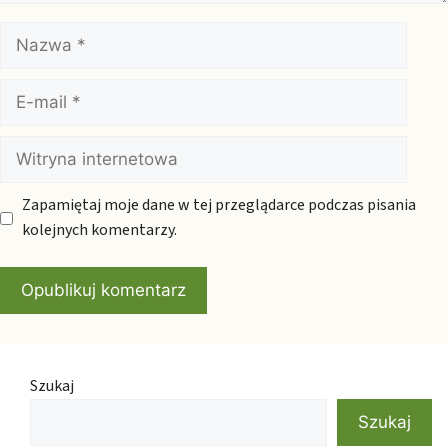
Nazwa
E-
mail
Witryna
internetowa
Zapamiętaj moje dane w tej przeglądarce podczas pisania
kolejnych komentarzy.
Szukaj
Szukaj