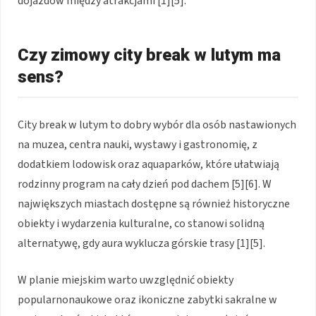
dojazdów między atrakcjami [1][5].
Czy zimowy city break w lutym ma
sens?
City break w lutym to dobry wybór dla osób nastawionych
na muzea, centra nauki, wystawy i gastronomię, z
dodatkiem lodowisk oraz aquaparków, które ułatwiają
rodzinny program na cały dzień pod dachem [5][6]. W
największych miastach dostępne są również historyczne
obiekty i wydarzenia kulturalne, co stanowi solidną
alternatywę, gdy aura wyklucza górskie trasy [1][5].
W planie miejskim warto uwzględnić obiekty
popularnonaukowe oraz ikoniczne zabytki sakralne w