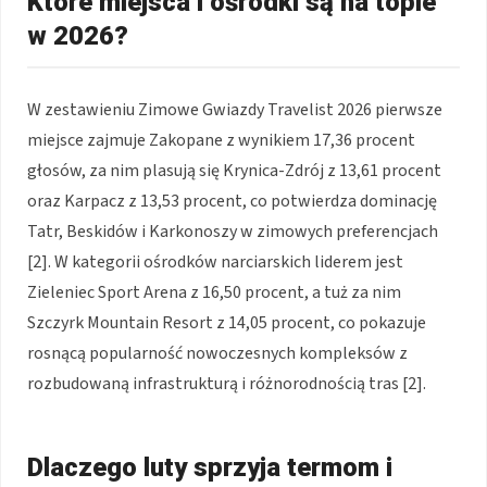
Które miejsca i ośrodki są na topie
w 2026?
W zestawieniu Zimowe Gwiazdy Travelist 2026 pierwsze
miejsce zajmuje Zakopane z wynikiem 17,36 procent
głosów, za nim plasują się Krynica-Zdrój z 13,61 procent
oraz Karpacz z 13,53 procent, co potwierdza dominację
Tatr, Beskidów i Karkonoszy w zimowych preferencjach
[2]. W kategorii ośrodków narciarskich liderem jest
Zieleniec Sport Arena z 16,50 procent, a tuż za nim
Szczyrk Mountain Resort z 14,05 procent, co pokazuje
rosnącą popularność nowoczesnych kompleksów z
rozbudowaną infrastrukturą i różnorodnością tras [2].
Dlaczego luty sprzyja termom i