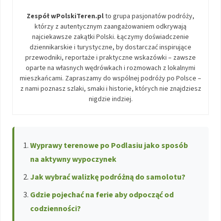
Zespół wPolskiTeren.pl
to grupa pasjonatów podróży,
którzy z autentycznym zaangażowaniem odkrywają
najciekawsze zakątki Polski. Łączymy doświadczenie
dziennikarskie i turystyczne, by dostarczać inspirujące
przewodniki, reportaże i praktyczne wskazówki – zawsze
oparte na własnych wędrówkach i rozmowach z lokalnymi
mieszkańcami. Zapraszamy do wspólnej podróży po Polsce –
z nami poznasz szlaki, smaki i historie, których nie znajdziesz
nigdzie indziej.
Wyprawy terenowe po Podlasiu jako sposób
na aktywny wypoczynek
Jak wybrać walizkę podróżną do samolotu?
Gdzie pojechać na ferie aby odpocząć od
codzienności?