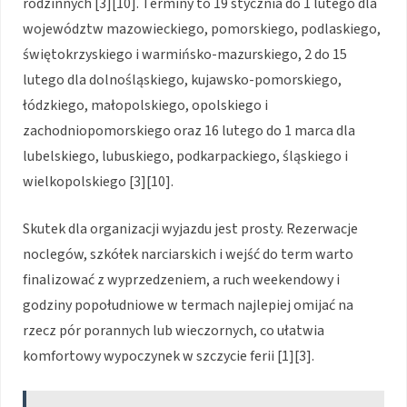
rodzinnych [3][10]. Terminy to 19 stycznia do 1 lutego dla
województw mazowieckiego, pomorskiego, podlaskiego,
świętokrzyskiego i warmińsko-mazurskiego, 2 do 15
lutego dla dolnośląskiego, kujawsko-pomorskiego,
łódzkiego, małopolskiego, opolskiego i
zachodniopomorskiego oraz 16 lutego do 1 marca dla
lubelskiego, lubuskiego, podkarpackiego, śląskiego i
wielkopolskiego [3][10].
Skutek dla organizacji wyjazdu jest prosty. Rezerwacje
noclegów, szkółek narciarskich i wejść do term warto
finalizować z wyprzedzeniem, a ruch weekendowy i
godziny popołudniowe w termach najlepiej omijać na
rzecz pór porannych lub wieczornych, co ułatwia
komfortowy wypoczynek w szczycie ferii [1][3].