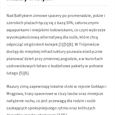
Nad Bałtykiem zimowe spacery po promenadzie, jodzie i
szerokich plażach łączą się z bazą SPA, całorocznymi
aquaparkami i miejskimi lodowiskami, co czyni wybrzeże
wysokojakościową alternatywą dla osób, które chcą
odpocząć od górskich kolejek [1][5][6]. W Trójmieście
dostęp do miejskiej infrastruktury pozwala elastycznie
planować dzień przy zmiennej pogodzie, a w kurortach
uzdrowiskowych łatwo o budżetowe pakiety w połowie
lutego [5][6].
Mazury zimą zapewniają lokalne stoki w rejonie Gołdapi i
Mrągowa, trasy spacerowe w ciszy lasów oraz mniejsze
natężenie ruchu, co jest przewagą dla rodzin i osób
szukających spokojniejszego rytmu oraz krótszych