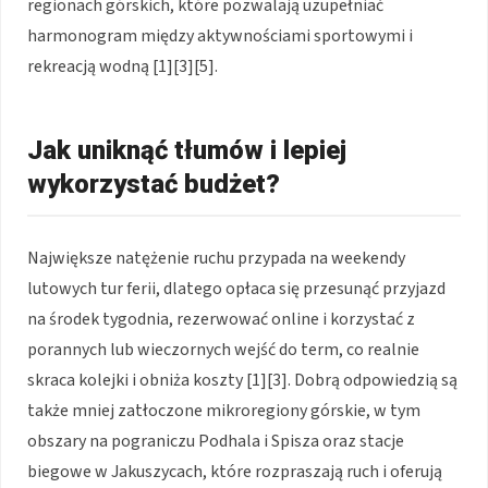
regionach górskich, które pozwalają uzupełniać
harmonogram między aktywnościami sportowymi i
rekreacją wodną [1][3][5].
Jak uniknąć tłumów i lepiej
wykorzystać budżet?
Największe natężenie ruchu przypada na weekendy
lutowych tur ferii, dlatego opłaca się przesunąć przyjazd
na środek tygodnia, rezerwować online i korzystać z
porannych lub wieczornych wejść do term, co realnie
skraca kolejki i obniża koszty [1][3]. Dobrą odpowiedzią są
także mniej zatłoczone mikroregiony górskie, w tym
obszary na pograniczu Podhala i Spisza oraz stacje
biegowe w Jakuszycach, które rozpraszają ruch i oferują