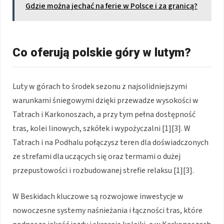
Gdzie można jechać na ferie w Polsce i za granicą?
Co oferują polskie góry w lutym?
Luty w górach to środek sezonu z najsolidniejszymi
warunkami śniegowymi dzięki przewadze wysokości w
Tatrach i Karkonoszach, a przy tym pełna dostępność
tras, kolei linowych, szkółek i wypożyczalni [1][3]. W
Tatrach i na Podhalu połączysz teren dla doświadczonych
ze strefami dla uczących się oraz termami o dużej
przepustowości i rozbudowanej strefie relaksu [1][3].
W Beskidach kluczowe są rozwojowe inwestycje w
nowoczesne systemy naśnieżania i łączności tras, które