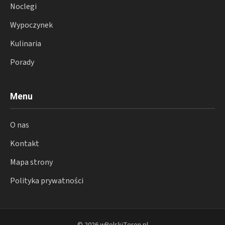
Noclegi
Wypoczynek
Kulinaria
Porady
Menu
O nas
Kontakt
Mapa strony
Polityka prywatności
© 2026 wPolskiTeren.pl