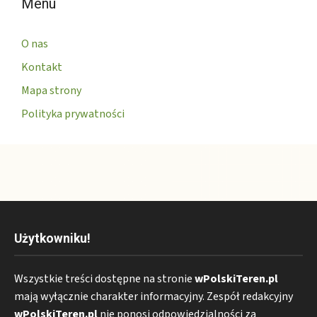
Menu
O nas
Kontakt
Mapa strony
Polityka prywatności
Użytkowniku!
Wszystkie treści dostępne na stronie
wPolskiTeren.pl
mają wyłącznie charakter informacyjny. Zespół redakcyjny
wPolskiTeren.pl
nie ponosi odpowiedzialności za