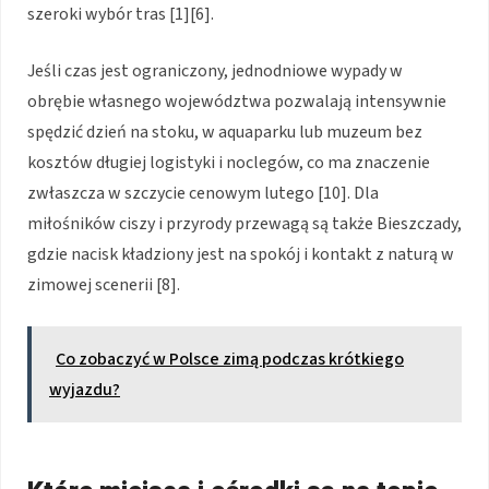
szeroki wybór tras [1][6].
Jeśli czas jest ograniczony, jednodniowe wypady w
obrębie własnego województwa pozwalają intensywnie
spędzić dzień na stoku, w aquaparku lub muzeum bez
kosztów długiej logistyki i noclegów, co ma znaczenie
zwłaszcza w szczycie cenowym lutego [10]. Dla
miłośników ciszy i przyrody przewagą są także Bieszczady,
gdzie nacisk kładziony jest na spokój i kontakt z naturą w
zimowej scenerii [8].
Co zobaczyć w Polsce zimą podczas krótkiego
wyjazdu?