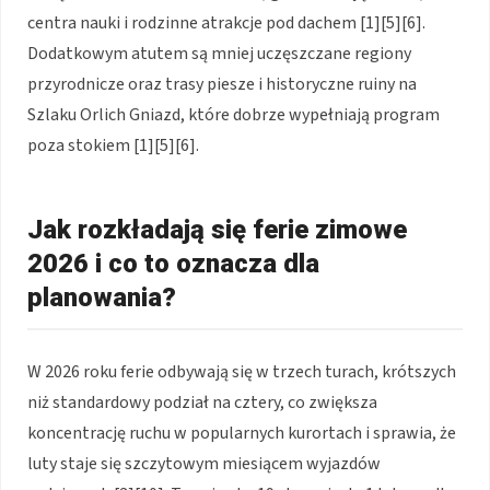
centra nauki i rodzinne atrakcje pod dachem [1][5][6].
Dodatkowym atutem są mniej uczęszczane regiony
przyrodnicze oraz trasy piesze i historyczne ruiny na
Szlaku Orlich Gniazd, które dobrze wypełniają program
poza stokiem [1][5][6].
Jak rozkładają się ferie zimowe
2026 i co to oznacza dla
planowania?
W 2026 roku ferie odbywają się w trzech turach, krótszych
niż standardowy podział na cztery, co zwiększa
koncentrację ruchu w popularnych kurortach i sprawia, że
luty staje się szczytowym miesiącem wyjazdów