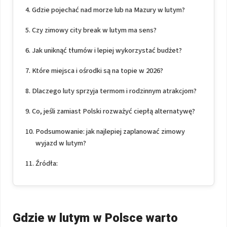
Gdzie pojechać nad morze lub na Mazury w lutym?
Czy zimowy city break w lutym ma sens?
Jak uniknąć tłumów i lepiej wykorzystać budżet?
Które miejsca i ośrodki są na topie w 2026?
Dlaczego luty sprzyja termom i rodzinnym atrakcjom?
Co, jeśli zamiast Polski rozważyć ciepłą alternatywę?
Podsumowanie: jak najlepiej zaplanować zimowy
wyjazd w lutym?
Źródła:
Gdzie w lutym w Polsce warto