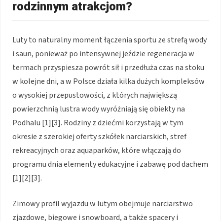
rodzinnym atrakcjom?
Luty to naturalny moment łączenia sportu ze strefą wody
i saun, ponieważ po intensywnej jeździe regeneracja w
termach przyspiesza powrót sił i przedłuża czas na stoku
w kolejne dni, a w Polsce działa kilka dużych kompleksów
o wysokiej przepustowości, z których największą
powierzchnią lustra wody wyróżniają się obiekty na
Podhalu [1][3]. Rodziny z dziećmi korzystają w tym
okresie z szerokiej oferty szkółek narciarskich, stref
rekreacyjnych oraz aquaparków, które włączają do
programu dnia elementy edukacyjne i zabawę pod dachem
[1][2][3].
Zimowy profil wyjazdu w lutym obejmuje narciarstwo
zjazdowe, biegowe i snowboard, a także spacery i