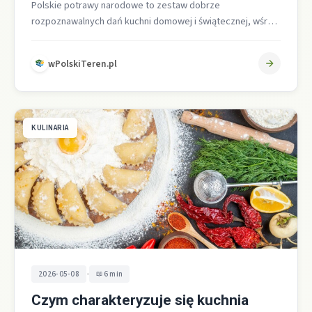
Polskie potrawy narodowe to zestaw dobrze
rozpoznawalnych dań kuchni domowej i świątecznej, wśród
których najczęściej wymienia się pierogi, bigos, żurek,…
wPolskiTeren.pl
KULINARIA
•
2026-05-08
6 min
Czym charakteryzuje się kuchnia