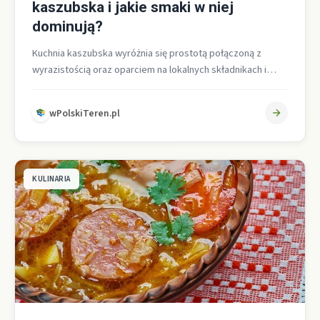
kaszubska i jakie smaki w niej
dominują?
Kuchnia kaszubska wyróżnia się prostotą połączoną z
wyrazistością oraz oparciem na lokalnych składnikach i
rybach, a jej smaki są w…
wPolskiTeren.pl
KULINARIA