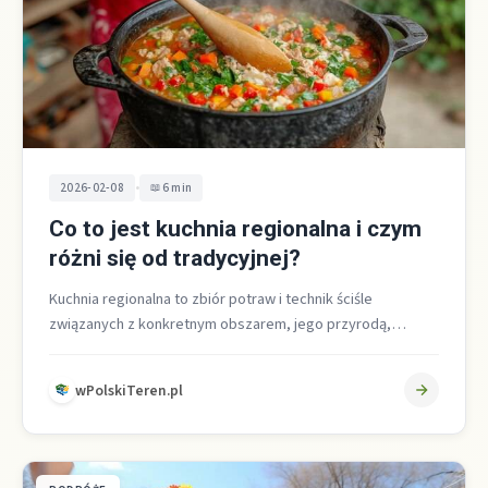
•
2026-02-08
6 min
Co to jest kuchnia regionalna i czym
różni się od tradycyjnej?
Kuchnia regionalna to zbiór potraw i technik ściśle
związanych z konkretnym obszarem, jego przyrodą,
historią i kulturą. Różni się od…
wPolskiTeren.pl