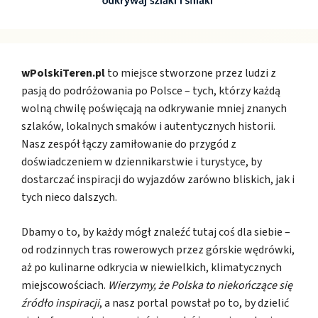
wPolskiTeren.pl
to miejsce stworzone przez ludzi z
pasją do podróżowania po Polsce – tych, którzy każdą
wolną chwilę poświęcają na odkrywanie mniej znanych
szlaków, lokalnych smaków i autentycznych historii.
Nasz zespół łączy zamiłowanie do przygód z
doświadczeniem w dziennikarstwie i turystyce, by
dostarczać inspiracji do wyjazdów zarówno bliskich, jak i
tych nieco dalszych.
Dbamy o to, by każdy mógł znaleźć tutaj coś dla siebie –
od rodzinnych tras rowerowych przez górskie wędrówki,
aż po kulinarne odkrycia w niewielkich, klimatycznych
miejscowościach.
Wierzymy, że Polska to niekończące się
źródło inspiracji
, a nasz portal powstał po to, by dzielić