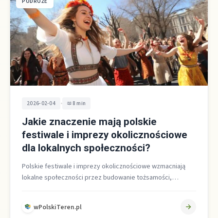
PODRÓŻE
•
2026-02-04
8 min
Jakie znaczenie mają polskie
festiwale i imprezy okolicznościowe
dla lokalnych społeczności?
Polskie festiwale i imprezy okolicznościowe wzmacniają
lokalne społeczności przez budowanie tożsamości,
integrację i napędzanie rozwoju społeczno
gospodarczego, co potwierdzają zarówno…
wPolskiTeren.pl