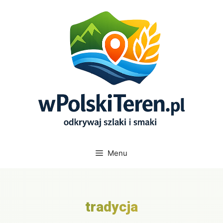
Przejdź
do
treści
Menu
tradycja