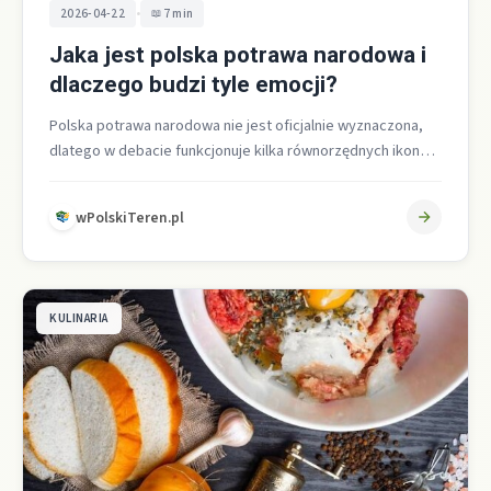
•
2026-04-22
7 min
Jaka jest polska potrawa narodowa i
dlaczego budzi tyle emocji?
Polska potrawa narodowa nie jest oficjalnie wyznaczona,
dlatego w debacie funkcjonuje kilka równorzędnych ikon
kuchni, co z góry wyjaśnia, czemu…
wPolskiTeren.pl
KULINARIA