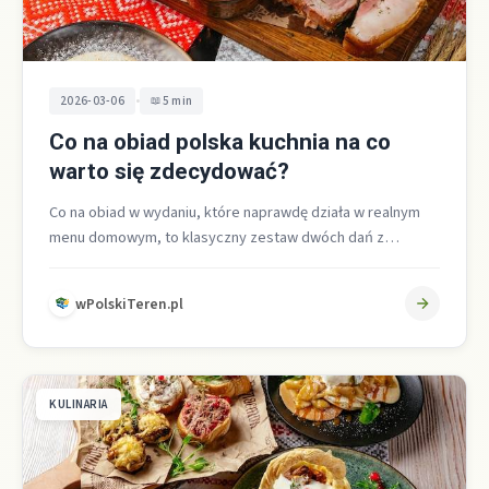
•
2026-03-06
5 min
Co na obiad polska kuchnia na co
warto się zdecydować?
Co na obiad w wydaniu, które naprawdę działa w realnym
menu domowym, to klasyczny zestaw dwóch dań z
rosołem oraz…
wPolskiTeren.pl
KULINARIA