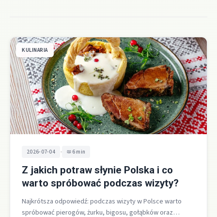
KULINARIA
•
2026-07-04
6 min
Z jakich potraw słynie Polska i co
warto spróbować podczas wizyty?
Najkrótsza odpowiedź: podczas wizyty w Polsce warto
spróbować pierogów, żurku, bigosu, gołąbków oraz