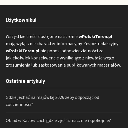
Użytkowniku!
Wszystkie treści dostępne na stronie
wPolskiTeren.pl
mają wyłącznie charakter informacyjny. Zespół redakcyjny
wPolskiTeren.pl
nie ponosi odpowiedzialności za
jakiekolwiek konsekwencje wynikające z niewłaściwego
zrozumienia lub zastosowania publikowanych materiałów.
Ostatnie artykuły
Gdzie jechać na majówkę 2026 żeby odpocząć od
codzienności?
Obiad w Katowicach gdzie zjeść smacznie i spokojnie?