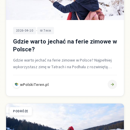
•
2026-04-10
7 min
Gdzie warto jechać na ferie zimowe w
Polsce?
Gdzie warto jechać na ferie zimowe w Polsce? Najpełniej
wykorzystasz zimę w Tatrach i na Podhalu z rozwiniętą
infrastrukturą narciarską…
wPolskiTeren.pl
PODRÓŻE