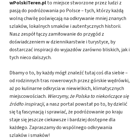
wPolskiTeren.pl
to miejsce stworzone przez ludzi z
pasją do podróżowania po Polsce – tych, którzy każdą
wolną chwilę poświęcają na odkrywanie mniej znanych
szlaków, lokalnych smaków i autentycznych historii.
Nasz zespół łączy zamiłowanie do przygód z
doświadczeniem w dziennikarstwie i turystyce, by
dostarczać inspiracji do wyjazdów zarówno bliskich, jak i
tych nieco dalszych.
Dbamy o to, by każdy mógł znaleźć tutaj coś dla siebie –
od rodzinnych tras rowerowych przez górskie wędrówki,
aż po kulinarne odkrycia w niewielkich, klimatycznych
miejscowościach.
Wierzymy, że Polska to niekończące się
źródło inspiracji
, a nasz portal powstał po to, by dzielić
się tą fascynacją i sprawiać, że podróżowanie po kraju
staje się jeszcze ciekawsze i bardziej dostępne dla
każdego. Zapraszamy do wspólnego odkrywania
szlaków i smaków!