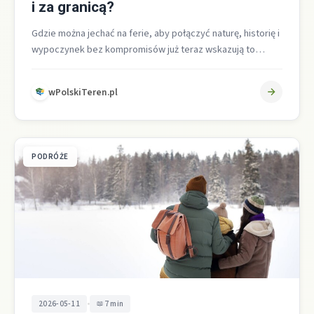
i za granicą?
Gdzie można jechać na ferie, aby połączyć naturę, historię i
wypoczynek bez kompromisów już teraz wskazują to
sprawdzone regiony w…
wPolskiTeren.pl
PODRÓŻE
•
2026-05-11
7 min