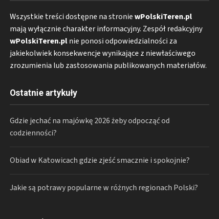
Wszystkie treści dostępne na stronie
wPolskiTeren.pl
mają wyłącznie charakter informacyjny. Zespół redakcyjny
wPolskiTeren.pl
nie ponosi odpowiedzialności za
jakiekolwiek konsekwencje wynikające z niewłaściwego
zrozumienia lub zastosowania publikowanych materiałów.
Ostatnie artykuły
Gdzie jechać na majówkę 2026 żeby odpocząć od
codzienności?
Obiad w Katowicach gdzie zjeść smacznie i spokojnie?
Jakie są potrawy popularne w różnych regionach Polski?