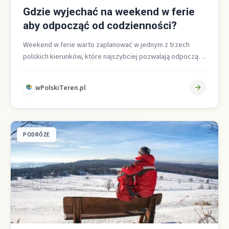
Gdzie wyjechać na weekend w ferie
aby odpocząć od codzienności?
Weekend w ferie warto zaplanować w jednym z trzech
polskich kierunków, które najszybciej pozwalają odpocząć
od codzienności: nad morzem, w…
wPolskiTeren.pl
PODRÓŻE