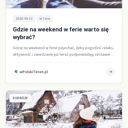
•
2026-04-11
7 min
Gdzie na weekend w ferie warto się
wybrać?
Gdzie na weekend w ferie pojechać, żeby pogodzić relaks,
aktywność i zwiedzanie już teraz podpowiadają zestawienia
najczęściej wybieranych i mniej…
wPolskiTeren.pl
PODRÓŻE