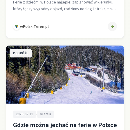
Ferie z dziećmi w Polsce najlepiej zaplanować w kierunku,
który łączy wygodny dojazd, rodzinny nocleg i atrakcje na
miejscu. Najczęściej…
wPolskiTeren.pl
PODRÓŻE
•
2026-05-19
7 min
Gdzie można jechać na ferie w Polsce