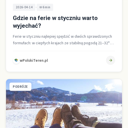
•
2026-04-14
6 min
Gdzie na ferie w styczniu warto
wyjechać?
Ferie w styczniu najlepiej spędzić w dwóch sprawdzonych
formułach: w ciepłych krajach ze stabilną pogodą 21–32°C
jak Egipt, Wyspy Kanaryjskie,…
wPolskiTeren.pl
PODRÓŻE