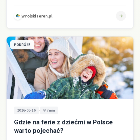
a nie wyłącznie…
wPolskiTeren.pl
PODRÓŻE
•
2026-06-16
7 min
Gdzie na ferie z dziećmi w Polsce
warto pojechać?