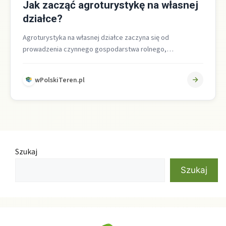
Jak zacząć agroturystykę na własnej
działce?
Agroturystyka na własnej działce zaczyna się od
prowadzenia czynnego gospodarstwa rolnego,
dostosowania części zabudowań do usług turystycznych
oraz włączenia gości…
wPolskiTeren.pl
Szukaj
Szukaj