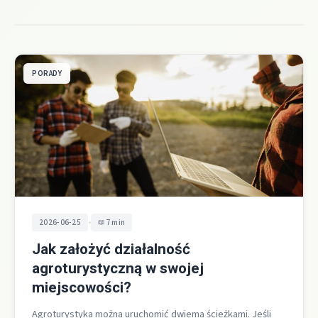
PORADY
•
2026-06-25
7 min
Jak założyć działalność
agroturystyczną w swojej
miejscowości?
Agroturystyka można uruchomić dwiema ścieżkami. Jeśli