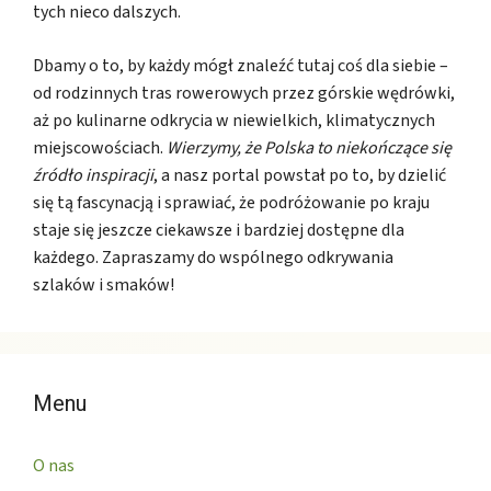
tych nieco dalszych.
Dbamy o to, by każdy mógł znaleźć tutaj coś dla siebie –
od rodzinnych tras rowerowych przez górskie wędrówki,
aż po kulinarne odkrycia w niewielkich, klimatycznych
miejscowościach.
Wierzymy, że Polska to niekończące się
źródło inspiracji
, a nasz portal powstał po to, by dzielić
się tą fascynacją i sprawiać, że podróżowanie po kraju
staje się jeszcze ciekawsze i bardziej dostępne dla
każdego. Zapraszamy do wspólnego odkrywania
szlaków i smaków!
Menu
O nas